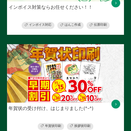
インボイス対策ならお任せください！！
インボイス対応
はんこ作成
伝票印刷
年賀状の受け付け、はじまりました(^-^)
年賀状印刷
挨拶状印刷