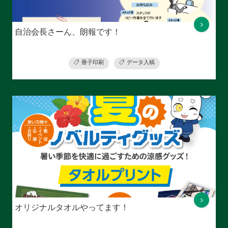
自治会長さーん、朗報です！
冊子印刷
データ入稿
オリジナルタオルやってます！