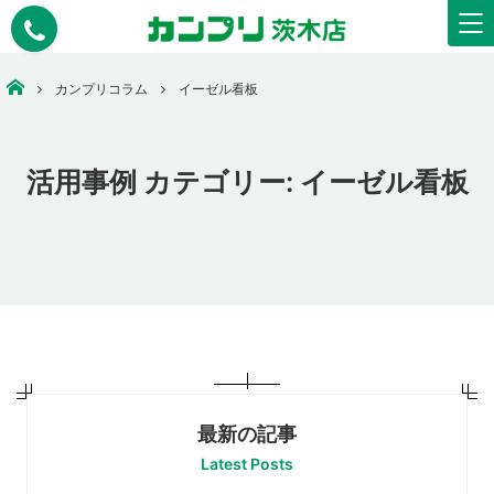
安いコピー・印刷・ウェアプリント・看板作成なら【カンプリ茨木店】
カンプリコラム
イーゼル看板
活用事例 カテゴリー:
イーゼル看板
最新の記事
Latest Posts