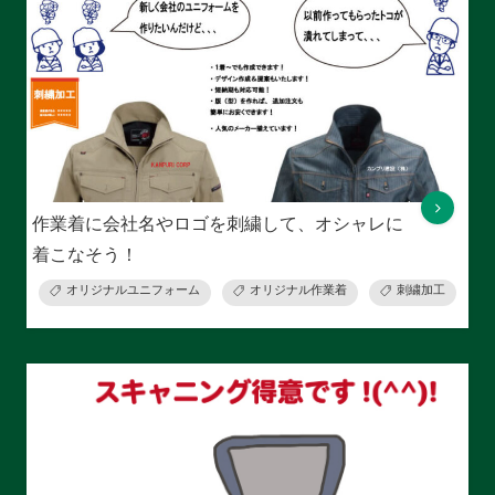
作業着に会社名やロゴを刺繍して、オシャレに
着こなそう！
オリジナルユニフォーム
オリジナル作業着
刺繍加工