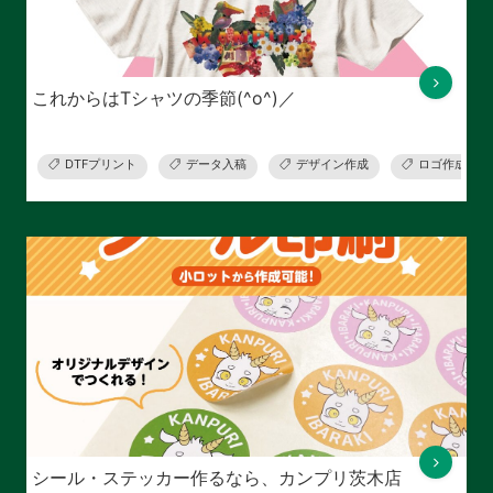
これからはTシャツの季節(^o^)／
DTFプリント
データ入稿
デザイン作成
ロゴ作成
シール・ステッカー作るなら、カンプリ茨木店