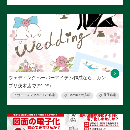
ウェディングペーパーアイテム作成なら、カン
プリ茨木店で(*^-^*)
ウェディングペーパー印刷
Canvaでの入稿
冊子印刷