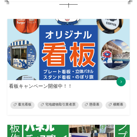
看板キャンペーン開催中！！
蓄光看板
宅地建物取引業者票
懸垂幕
横断幕