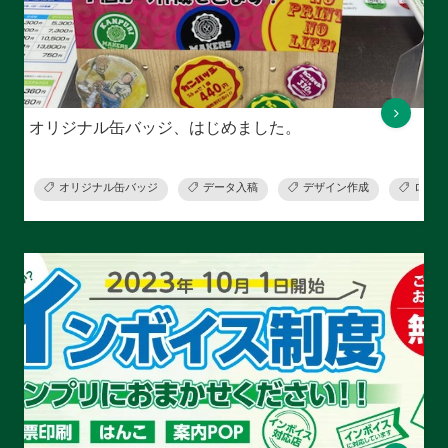
オリジナル缶バッジ、はじめました。
オリジナル缶バッジ
データ入稿
デザイン作成
ロゴ作