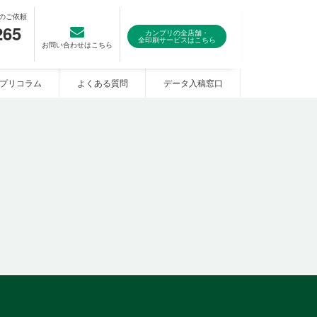
のご依頼
265
カンプリの全店舗・
全印刷サービスはこちら
お問い合わせはこちら
プリコラム
よくある質問
データ入稿窓口