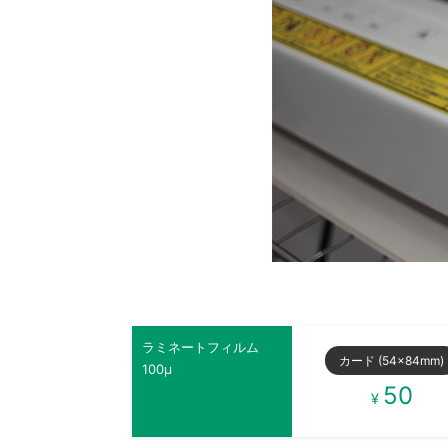
ラミネートフィルム
カード (54×84mm)
100μ
50