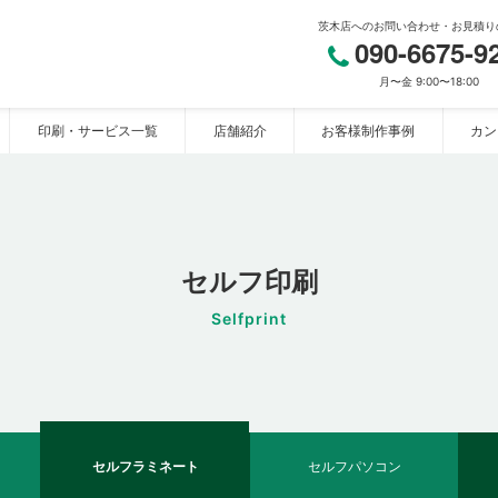
茨木店へのお問い合わせ・お見積り
090-6675-9
月〜金 9:00〜18:00
印刷・サービス一覧
店舗紹介
お客様制作事例
カン
リ茨木店】
セルフ印刷
Selfprint
セルフラミネート
セルフパソコン