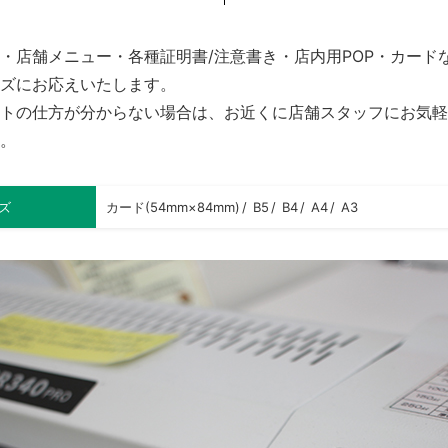
・店舗メニュー・各種証明書/注意書き・店内用POP・カード
ズにお応えいたします。
トの仕方が分からない場合は、お近くに店舗スタッフにお気軽
。
ズ
カード(54mm×84mm)
B5
B4
A4
A3