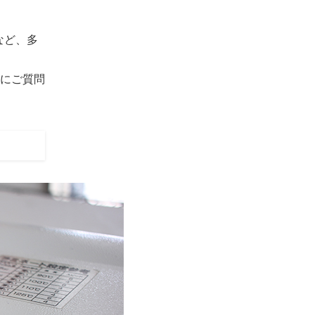
など、多
にご質問