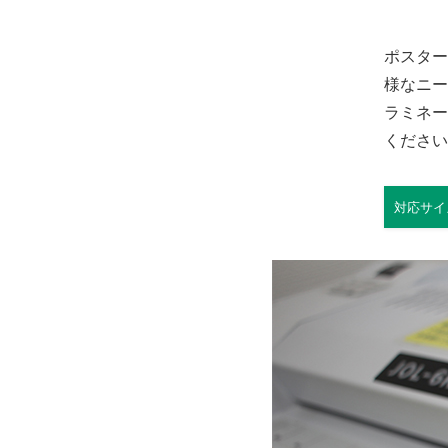
ポスター
様なニー
ラミネー
ください
対応サイ