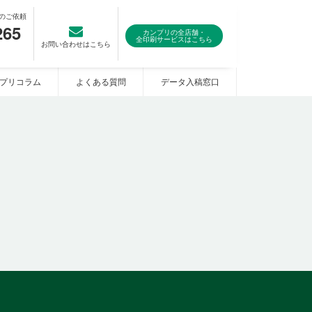
のご依頼
265
カンプリの全店舗・
全印刷サービスはこちら
お問い合わせはこちら
プリコラム
よくある質問
データ入稿窓口