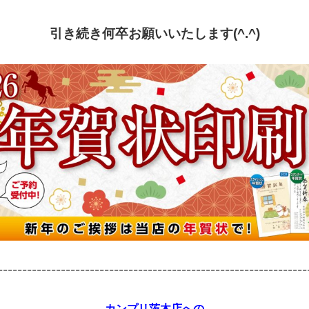
引き続き何卒お願いいたします(^.^)
----------------------------------------------------------------
カンプリ茨木店への