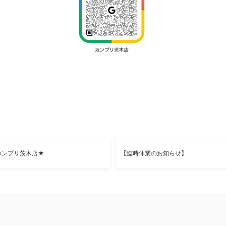
カンプリ茨木店★
【臨時休業のお知らせ】