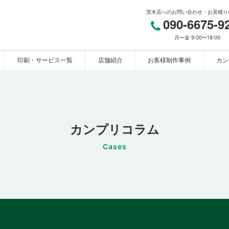
茨木店へのお問い合わせ・お見積り
090-6675-9
月〜金 9:00〜18:00
印刷・サービス一覧
店舗紹介
お客様制作事例
カン
リ茨木店】
カンプリコラム
Cases