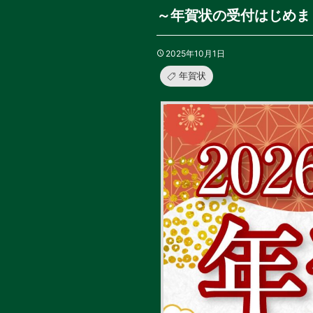
～年賀状の受付はじめま
2025年10月1日
年賀状