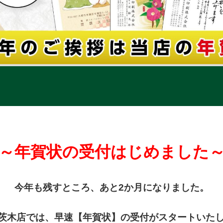
～年賀状の受付はじめました
今年も残すところ、あと2か月になりました。
茨木店では、早速【年賀状】の受付がスタートいた