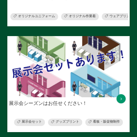
オリジナルユニフォーム
オリジナル作業着
ウェアプリント
展示会シーズンはお任せください！
展示会セット
グッズプリント
看板・販促物制作