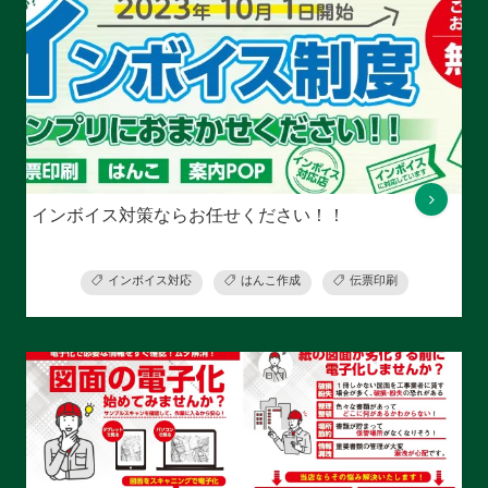
インボイス対策ならお任せください！！
インボイス対応
はんこ作成
伝票印刷