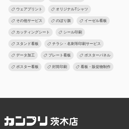
ウェアプリント
オリジナルTシャツ
その他サービス
のぼり旗
イーゼル看板
カッティングシート
シール印刷
スタンド看板
チラシ・名刺等印刷サービス
データ加工
プレート看板
ポスターパネル
ポスター看板
封筒印刷
看板・販促物制作