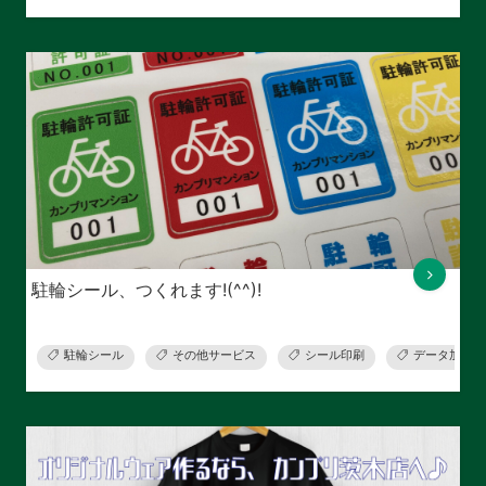
駐輪シール、つくれます!(^^)!
駐輪シール
その他サービス
シール印刷
データ加工