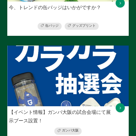
今、トレンドの缶バッジはいかがですか？
缶バッジ
グッズプリント
【イベント情報】ガンバ大阪の試合会場にて展
示ブース設置！
ガンバ大阪