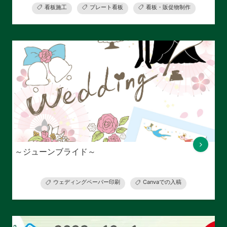
看板施工
プレート看板
看板・販促物制作
～ジューンブライド～
ウェディングペーパー印刷
Canvaでの入稿