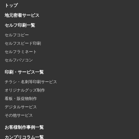
トップ
地元密着サービス
セルフ印刷一覧
セルフコピー
セルフスピード印刷
セルフラミネート
セルフパソコン
印刷・サービス一覧
チラシ・名刺等印刷サービス
オリジナルグッズ制作
看板・販促物制作
デジタルサービス
その他サービス
お客様制作事例一覧
カンプリコラム一覧