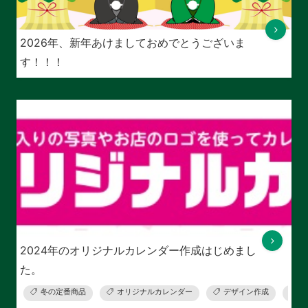
2026年、新年あけましておめでとうございま
す！！！
2024年のオリジナルカレンダー作成はじめまし
た。
冬の定番商品
オリジナルカレンダー
デザイン作成
ロ