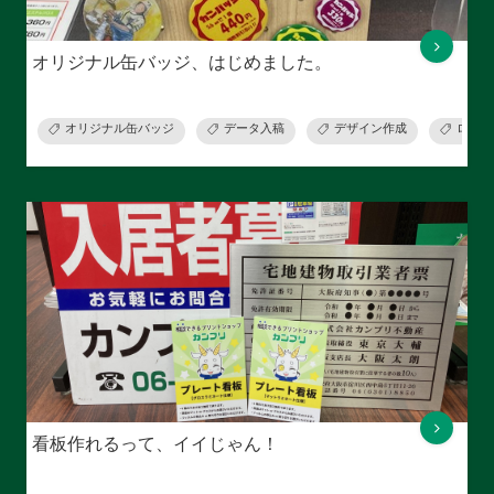
オリジナル缶バッジ、はじめました。
オリジナル缶バッジ
データ入稿
デザイン作成
ロゴ作
看板作れるって、イイじゃん！