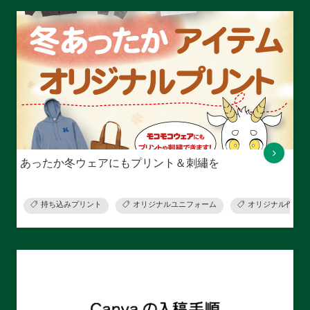
あったか冬ウェアにもプリント＆刺繡を
持ち込みプリント
オリジナルユニフォーム
オリジナル作業着