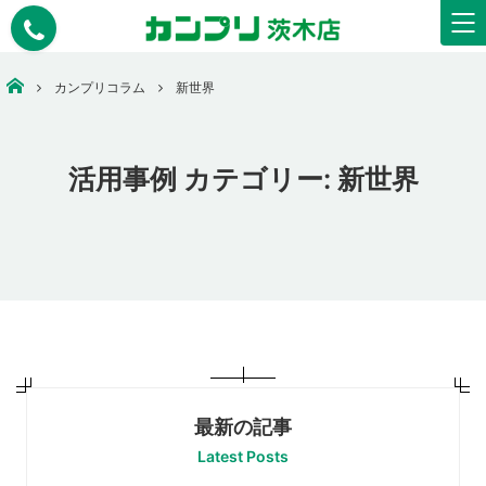
安いコピー・印刷・ウェアプリント・看板作成なら【カンプリ茨木店】
カンプリコラム
新世界
活用事例 カテゴリー:
新世界
最新の記事
Latest Posts