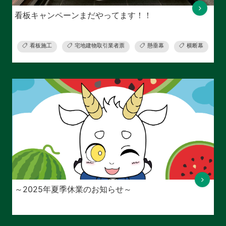
看板キャンペーンまだやってます！！
看板施工
宅地建物取引業者票
懸垂幕
横断幕
～2025年夏季休業のお知らせ～