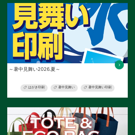
～暑中見舞い2026.夏～
はがき印刷
暑中見舞い
暑中見舞い印刷