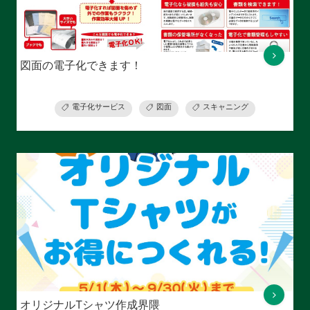
図面の電子化できます！
電子化サービス
図面
スキャニング
オリジナルTシャツ作成界隈