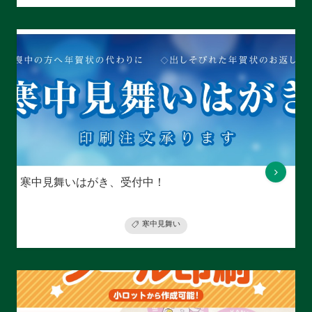
寒中見舞いはがき、受付中！
寒中見舞い