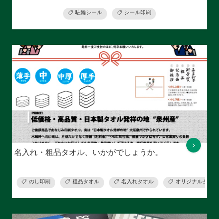
駐輪シール
シール印刷
名入れ・粗品タオル、いかがでしょうか。
のし印刷
粗品タオル
名入れタオル
オリジナルタオル