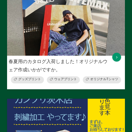
春夏用のカタログ入荷しました！オリジナルウ
ェア作成いかがですか。
グッズプリント
ウェアプリント
オリジナルTシャツ