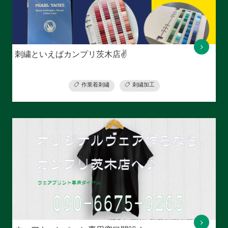
刺繍といえばカンプリ茨木店✌
作業着刺繡
刺繍加工