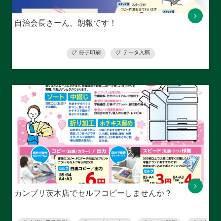
自治会長さーん、朗報です！
冊子印刷
データ入稿
カンプリ茨木店でセルフコピーしませんか？