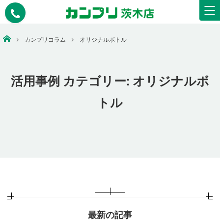
安いコピー・印刷・ウェアプリント・看板作成なら【カンプリ茨木店】
カンプリコラム
オリジナルボトル
活用事例 カテゴリー:
オリジナルボ
トル
最新の記事