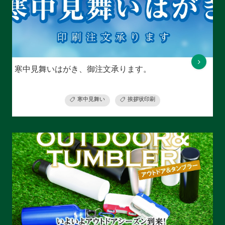
寒中見舞いはがき、御注文承ります。
寒中見舞い
挨拶状印刷