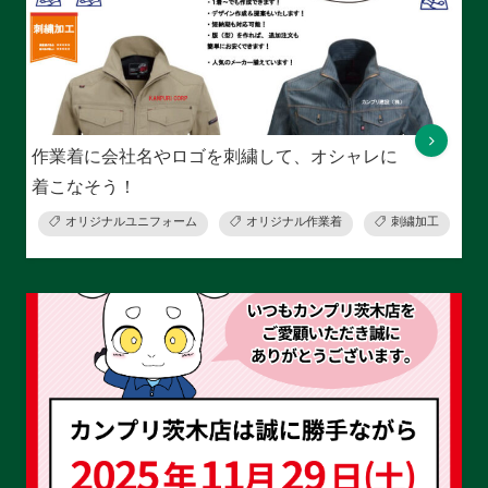
作業着に会社名やロゴを刺繍して、オシャレに
着こなそう！
オリジナルユニフォーム
オリジナル作業着
刺繍加工