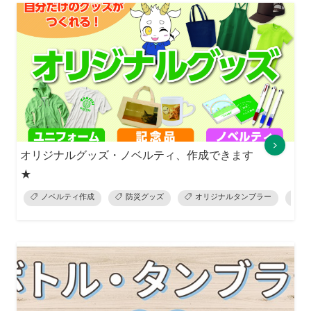
オリジナルグッズ・ノベルティ、作成できます
★
ノベルティ作成
防災グッズ
オリジナルタンブラー
オ