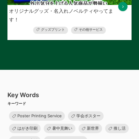
オリジナルグッズ・名入れノベルティやってま
す！
グッズプリント
その他サービス
Key Words
キーワード
Poster Printing Service
学会ポスター
はがき印刷
暑中見舞い
新世界
推し活