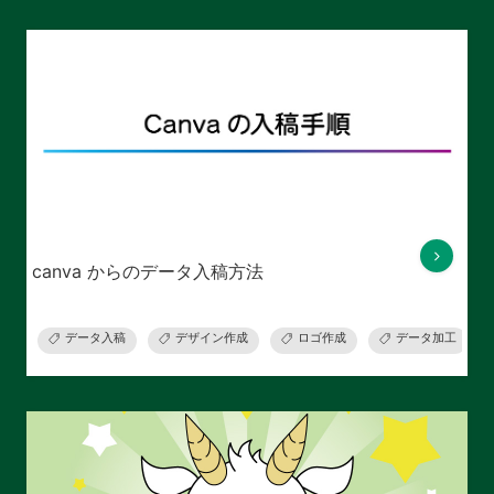
canva からのデータ入稿方法
データ入稿
デザイン作成
ロゴ作成
データ加工