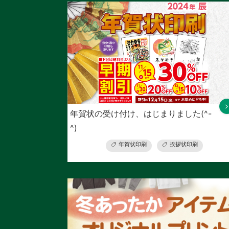
年賀状の受け付け、はじまりました(^-
^)
年賀状印刷
挨拶状印刷