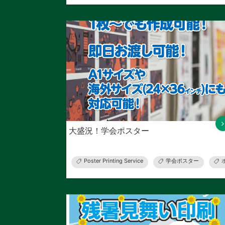
大盛況！学会ポスター
Poster Printing Service
学会ポスター