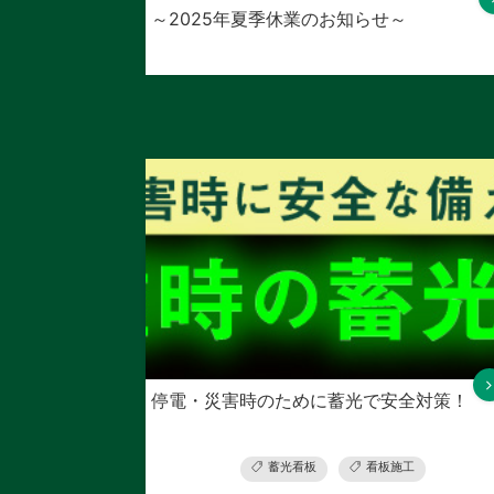
～2025年夏季休業のお知らせ～
停電・災害時のために蓄光で安全対策！
蓄光看板
看板施工