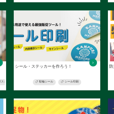
シール・ステッカーを作ろう！
防
ポスター印刷
駐輪シール
シール印刷