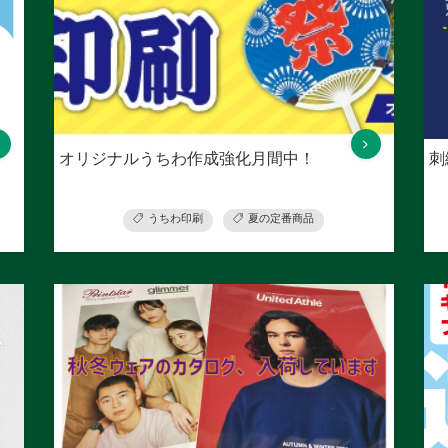
オリジナルうちわ作成強化月間中！
刺
うちわ印刷
夏の定番商品