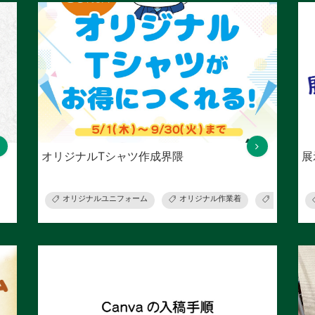
オリジナルTシャツ作成界隈
展
オリジナルユニフォーム
オリジナル作業着
ウェアプリ