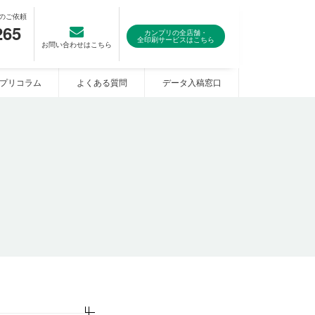
のご依頼
265
カンプリの全店舗・
全印刷サービスはこちら
お問い合わせはこちら
プリコラム
よくある質問
データ入稿窓口