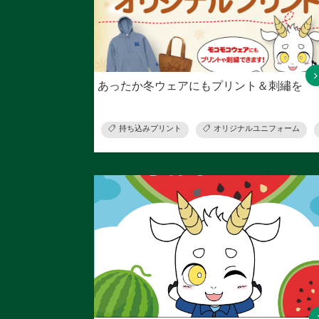
あったか冬ウェアにもプリント＆刺繡を
持ち込みプリント
オリジナルユニフォーム