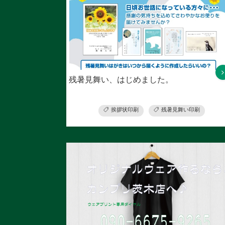
残暑見舞い、はじめました。
挨拶状印刷
残暑見舞い印刷