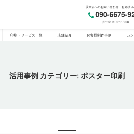
茨木店へのお問い合わせ・お見積り
090-6675-9
月〜金 9:00〜18:00
印刷・サービス一覧
店舗紹介
お客様制作事例
カン
リ茨木店】
活用事例 カテゴリー:
ポスター印刷