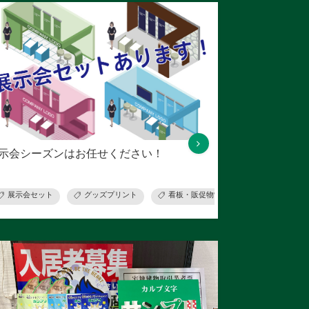
示会シーズンはお任せください！
ント
展示会セット
オリジナルTシャツ
グッズプリント
看板・販促物制作