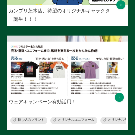
カンプリ茨木店、待望のオリジナルキャラクタ
ー誕生！！！
ウェアキャンペーン有効活用！
持ち込みプリント
オリジナルユニフォーム
オリジナル作業着