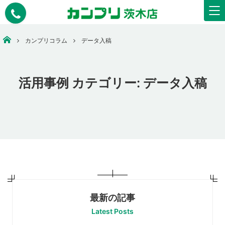
安いコピー・印刷・ウェアプリント・看板作成なら【カンプリ茨木店】
カンプリコラム
データ入稿
活用事例 カテゴリー:
データ入稿
最新の記事
Latest Posts