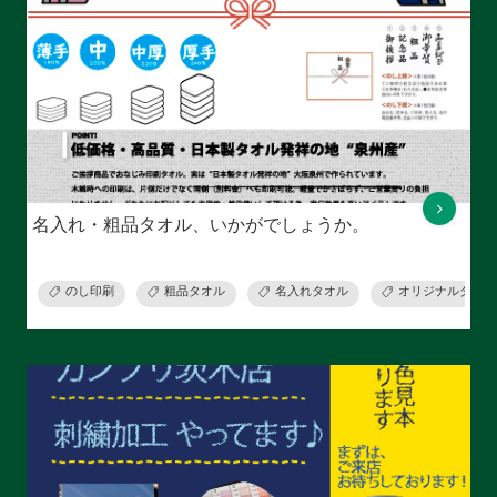
名入れ・粗品タオル、いかがでしょうか。
のし印刷
粗品タオル
名入れタオル
オリジナルタオル