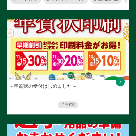
～年賀状の受付はじめました～
年賀状