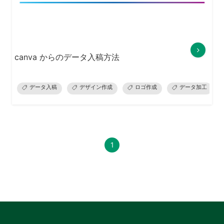
canva からのデータ入稿方法
データ入稿
デザイン作成
ロゴ作成
データ加工
1