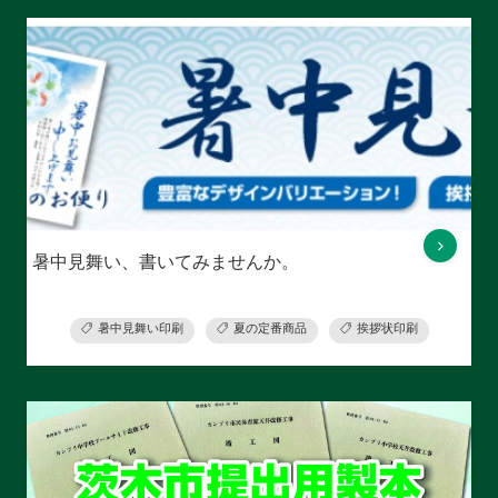
暑中見舞い、書いてみませんか。
暑中見舞い印刷
夏の定番商品
挨拶状印刷