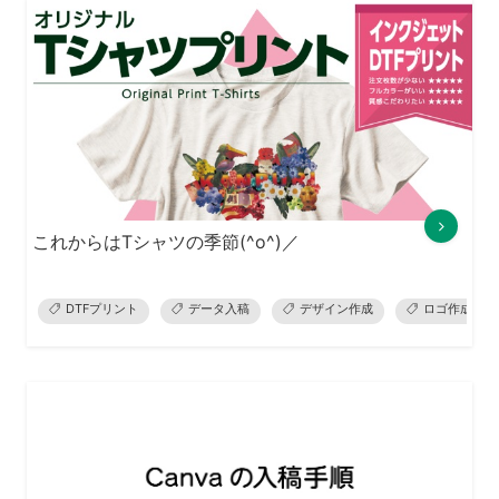
これからはTシャツの季節(^o^)／
DTFプリント
データ入稿
デザイン作成
ロゴ作成