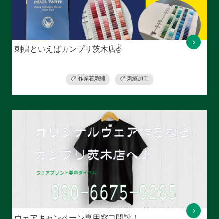
刺繍といえばカンプリ茨木店✌
作業着刺繡
刺繍加工
ウェアキャンペーン専用窓口開設！