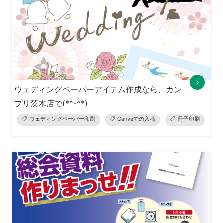
ウェディングペーパーアイテム作成なら、カン
プリ茨木店で(*^-^*)
ウェディングペーパー印刷
Canvaでの入稿
冊子印刷