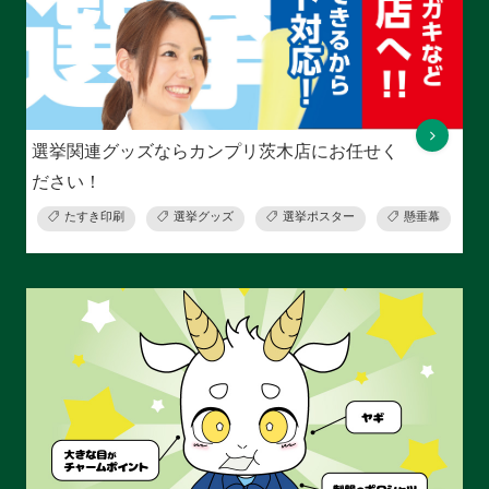
選挙関連グッズならカンプリ茨木店にお任せく
ださい！
たすき印刷
選挙グッズ
選挙ポスター
懸垂幕