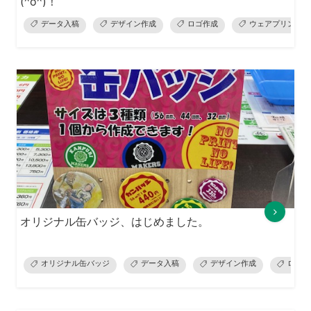
(^o^)！
データ入稿
デザイン作成
ロゴ作成
ウェアプリント
オリジナル缶バッジ、はじめました。
オリジナル缶バッジ
データ入稿
デザイン作成
ロゴ作