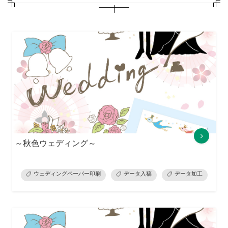
～秋色ウェディング～
ウェディングペーパー印刷
データ入稿
データ加工