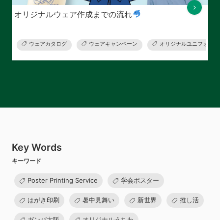
オリジナルウェア作成までの流れ
ウェアカタログ
ウェアキャンペーン
オリジナルユニフォーム
Key Words
キーワード
Poster Printing Service
学会ポスター
はがき印刷
暑中見舞い
新世界
推し活
ガンバ大阪
オリジナルうちわ