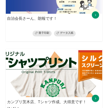
自治会長さーん、朗報です！
冊子印刷
データ入稿
カンプリ茨木店、Tシャツ作成、大得意です！