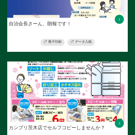
自治会長さーん、朗報です！
冊子印刷
データ入稿
カンプリ茨木店でセルフコピーしませんか？