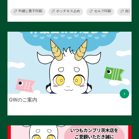
中綴じ冊子印刷
ホッチキス止め
セルフ印刷
自治会資
GWのご案内