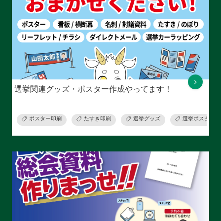
選挙関連グッズ・ポスター作成やってます！
ポスター印刷
たすき印刷
選挙グッズ
選挙ポスター