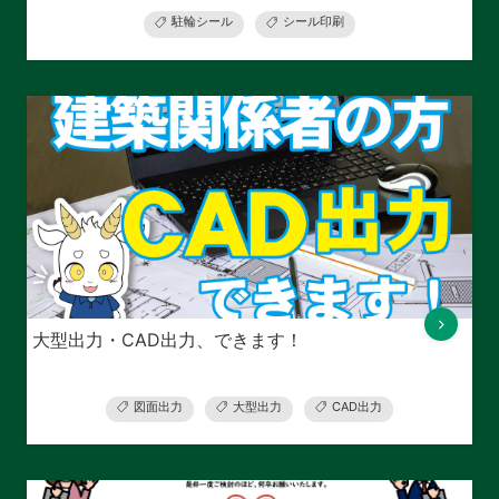
駐輪シール
シール印刷
大型出力・CAD出力、できます！
図面出力
大型出力
CAD出力