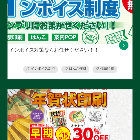
インボイス対策ならお任せください！！
インボイス対応
はんこ作成
伝票印刷