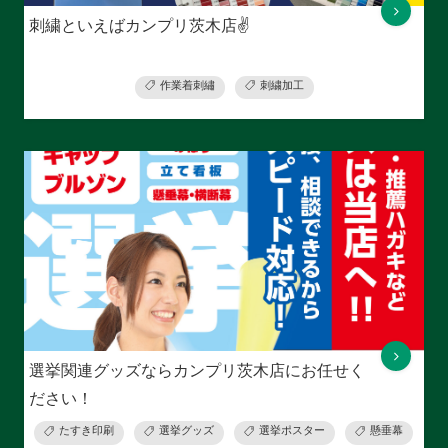
刺繍といえばカンプリ茨木店✌
作業着刺繡
刺繍加工
選挙関連グッズならカンプリ茨木店にお任せく
ださい！
たすき印刷
選挙グッズ
選挙ポスター
懸垂幕