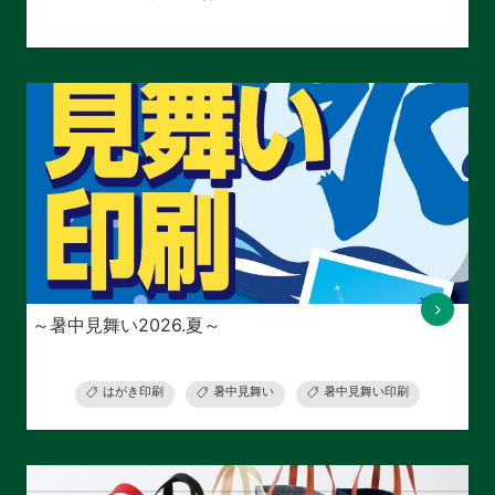
～暑中見舞い2026.夏～
はがき印刷
暑中見舞い
暑中見舞い印刷