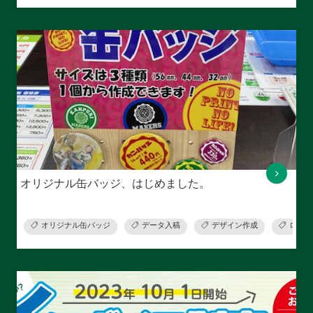
オリジナル缶バッジ、はじめました。
オリジナル缶バッジ
データ入稿
デザイン作成
ロゴ作