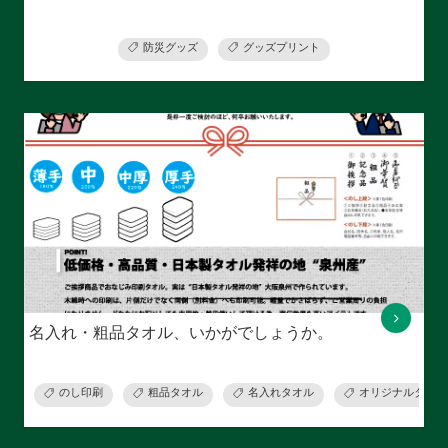
防災グッズ
グッズプリント
名入れ・粗品タオル、いかがでしょうか。
のし印刷
粗品タオル
名入れタオル
オリジナルタオル