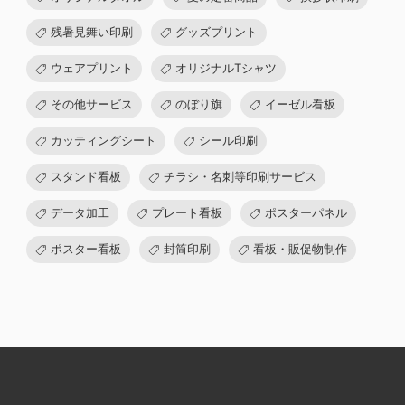
残暑見舞い印刷
グッズプリント
ウェアプリント
オリジナルTシャツ
その他サービス
のぼり旗
イーゼル看板
カッティングシート
シール印刷
スタンド看板
チラシ・名刺等印刷サービス
データ加工
プレート看板
ポスターパネル
ポスター看板
封筒印刷
看板・販促物制作