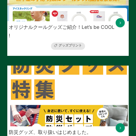
オリジナルクールグッズご紹介！Let’s be COOL
!
グッズプリント
防災グッズ、取り扱いはじめました。