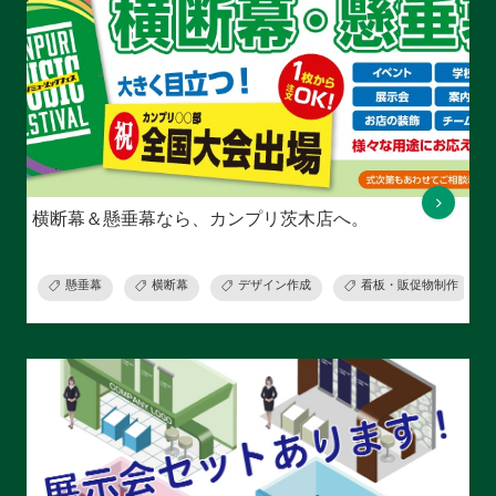
横断幕＆懸垂幕なら、カンプリ茨木店へ。
懸垂幕
横断幕
デザイン作成
看板・販促物制作