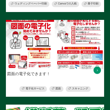
ウェディングペーパー印刷
Canvaでの入稿
冊子印刷
図面の電子化できます！
電子化サービス
図面
スキャニング