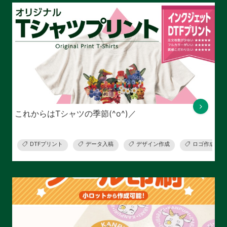
これからはTシャツの季節(^o^)／
DTFプリント
データ入稿
デザイン作成
ロゴ作成