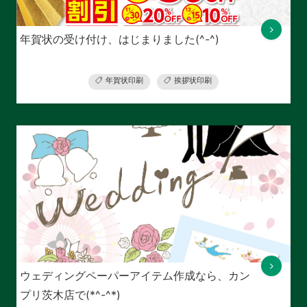
年賀状の受け付け、はじまりました(^-^)
年賀状印刷
挨拶状印刷
ウェディングペーパーアイテム作成なら、カン
プリ茨木店で(*^-^*)