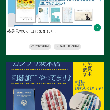
残暑見舞い、はじめました。
挨拶状印刷
残暑見舞い印刷