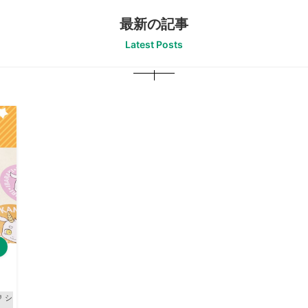
最新の記事
Latest Posts
シール印刷