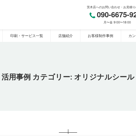
茨木店へのお問い合わせ・お見積り
090-6675-9
月〜金 9:00〜18:00
印刷・サービス一覧
店舗紹介
お客様制作事例
カン
リ茨木店】
活用事例 カテゴリー:
オリジナルシール