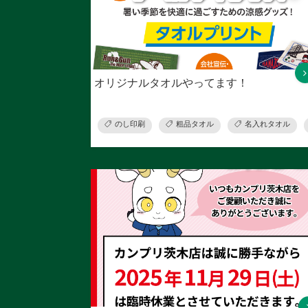
オリジナルタオルやってます！
のし印刷
粗品タオル
名入れタオル