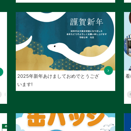
2025年新年あけましておめでとうござ
看
います!
データ加工