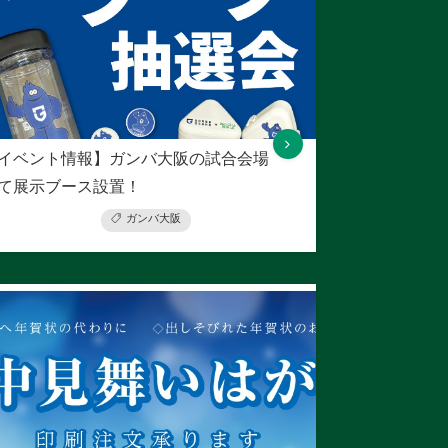
イベント情報】ガンバ大阪の試合会場
て展示ブース設置！
ガンバ大阪