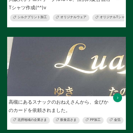
Tシャツ作成(^^)v
シルクプリント加工
オリジナルウェア
オリジナルTシャツ
高槻にあるスナックのおねえさんから、金ぴか
のカードを依頼されました。
北摂地域の企業さま
飲食店さま
PP加工
金箔