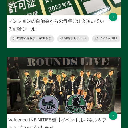
マンションの自治会からの毎年ご注文頂いてい
る駐輪シール
近隣の皆さま・学生さま
駐輪許可シール
フィルム加工
Valuence INFINITIES様【イベント用パネル＆フ
ォトプロップス】作成