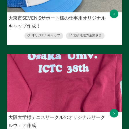
大東市SEVEN‘Sサポート様の仕事用オリジナル
キャップ作成！
オリジナルキャップ
北摂地域の企業さま
大阪大学様テニスサークルのオリジナルサーク
ルウェア作成