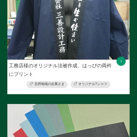
工務店様のオリジナル法被作成、はっぴの両衿
にプリント
北摂地域の企業さま
オリジナルTシャツ