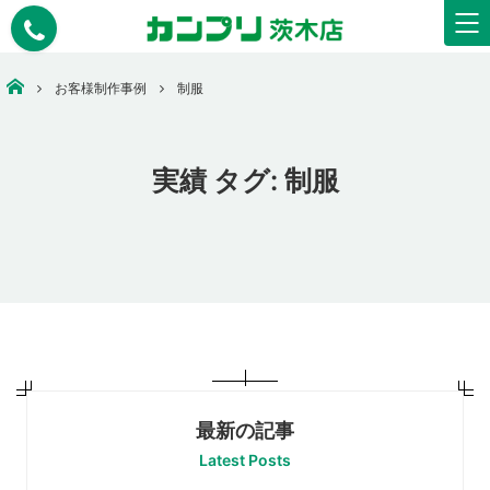
安いコピー・印刷・ウェアプリント・看板作成なら【カンプリ茨木店】
お客様制作事例
制服
実績 タグ:
制服
最新の記事
Latest Posts