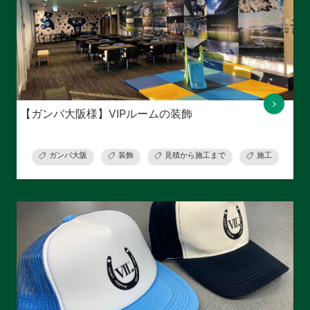
【ガンバ大阪様】VIPルームの装飾
ガンバ大阪
装飾
見積から施工まで
施工