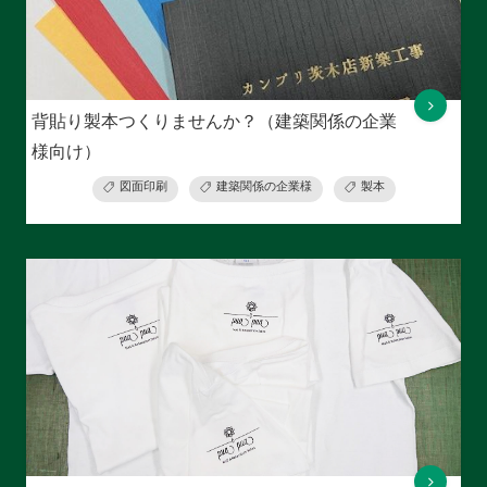
背貼り製本つくりませんか？（建築関係の企業
様向け）
図面印刷
建築関係の企業様
製本