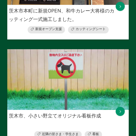
茨木市本町に新規OPEN、和牛カレー大将様のカ
ッティング一式施工しました。
新規オープン支援
カッティングシート
茨木市、小さい野立てオリジナル看板作成
近隣の皆さま・学生さま
看板