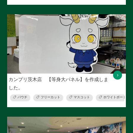
カンプリ茨木店 【等身大パネル】を作成しま
した。
パウチ
フリーカット
マスコット
ホワイトボード