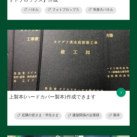
パネル
フォトプロップス
等身大パネル
上製本(ハードカバー製本)作成できます
近隣の皆さま・学生さま
建築関係の企業様
製本