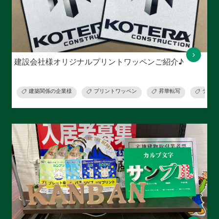
建設会社様オリジナルプリントワッペンご紹介♪
建築関係の企業様
プリントワッペン
昇華転写
デザイ