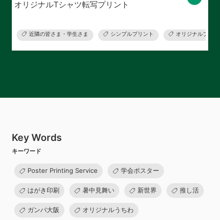
オリジナルTシャツ転写プリント
近隣の皆さま・学生さま
シンプルプリント
オリジナルプリン
Key Words
キーワード
Poster Printing Service
学会ポスター
はがき印刷
暑中見舞い
新世界
推し活
ガンバ大阪
オリジナルうちわ