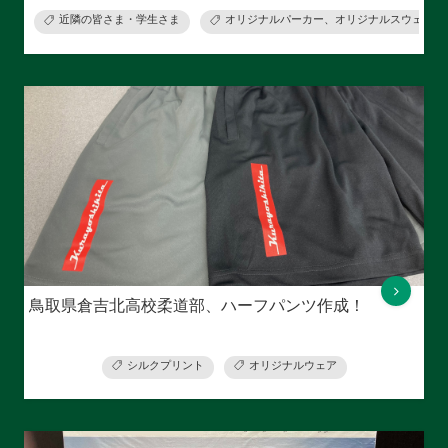
近隣の皆さま・学生さま
オリジナルパーカー、オリジナルスウェット
鳥取県倉吉北高校柔道部、ハーフパンツ作成！
シルクプリント
オリジナルウェア