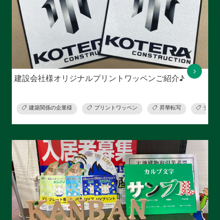
建設会社様オリジナルプリントワッペンご紹介♪
建築関係の企業様
プリントワッペン
昇華転写
デザイ