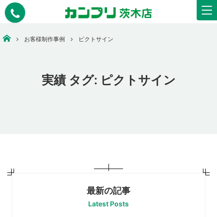
安いコピー・印刷・ウェアプリント・看板作成なら【カンプリ茨木店】
お客様制作事例
ピクトサイン
実績 タグ:
ピクトサイン
最新の記事
Latest Posts