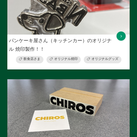
パンケーキ屋さん（キッチンカー）のオリジナ
ル 焼印製作！！
飲食店さま
オリジナル焼印
オリジナルグッズ