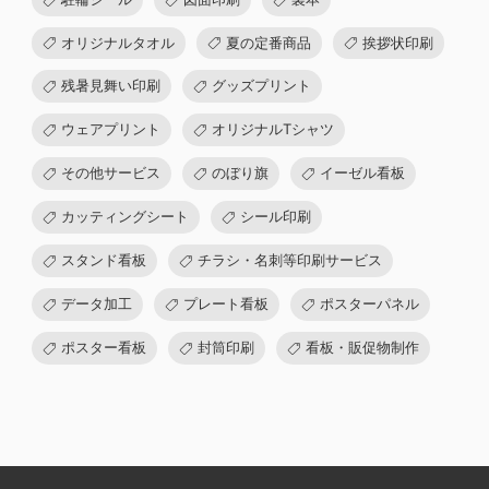
オリジナルタオル
夏の定番商品
挨拶状印刷
残暑見舞い印刷
グッズプリント
ウェアプリント
オリジナルTシャツ
その他サービス
のぼり旗
イーゼル看板
カッティングシート
シール印刷
スタンド看板
チラシ・名刺等印刷サービス
データ加工
プレート看板
ポスターパネル
ポスター看板
封筒印刷
看板・販促物制作