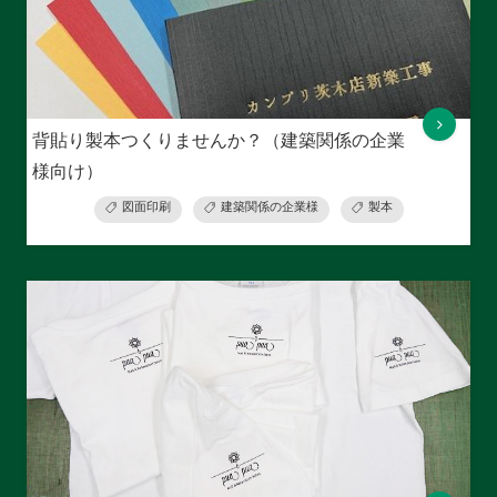
背貼り製本つくりませんか？（建築関係の企業
様向け）
図面印刷
建築関係の企業様
製本