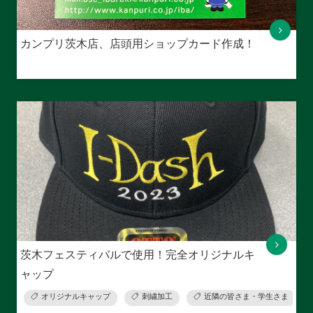
カンプリ茨木店、店頭用ショップカード作成！
茨木フェスティバルで使用！完全オリジナルキ
ャップ
オリジナルキャップ
刺繍加工
近隣の皆さま・学生さま