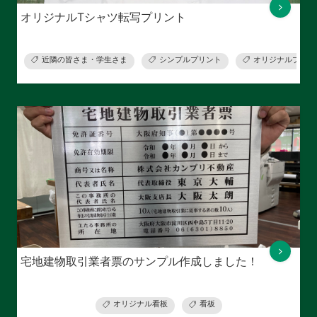
オリジナルTシャツ転写プリント
近隣の皆さま・学生さま
シンプルプリント
オリジナルプリン
宅地建物取引業者票のサンプル作成しました！
オリジナル看板
看板