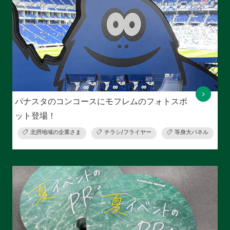
パナスタのコンコースにモフレムのフォトスポ
ット登場！
北摂地域の企業さま
チラシ/フライヤー
等身大パネル