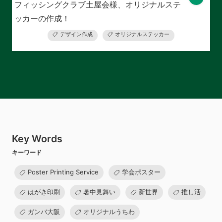
フィッシングクラブ土屋会様、オリジナルステ
ッカーの作成！
デザイン作成
オリジナルステッカー
Key Words
キーワード
Poster Printing Service
学会ポスター
はがき印刷
暑中見舞い
新世界
推し活
ガンバ大阪
オリジナルうちわ