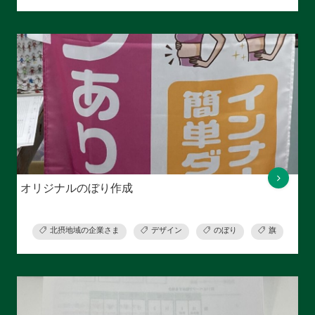
オリジナルのぼり作成
北摂地域の企業さま
デザイン
のぼり
旗