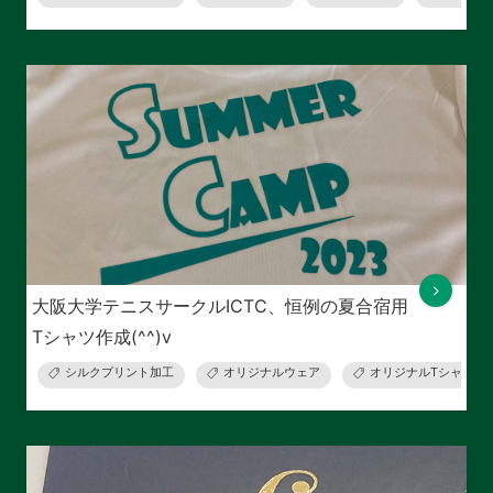
大阪大学テニスサークルICTC、恒例の夏合宿用
Tシャツ作成(^^)v
シルクプリント加工
オリジナルウェア
オリジナルTシャツ