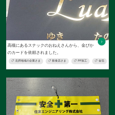
高槻にあるスナックのおねえさんから、金ぴか
のカードを依頼されました。
北摂地域の企業さま
飲食店さま
PP加工
金箔