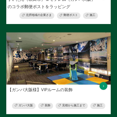
のコラボ郵便ポストをラッピング
北摂地域の企業さま
郵便ポスト
施工
【ガンバ大阪様】VIPルームの装飾
ガンバ大阪
装飾
見積から施工まで
施工