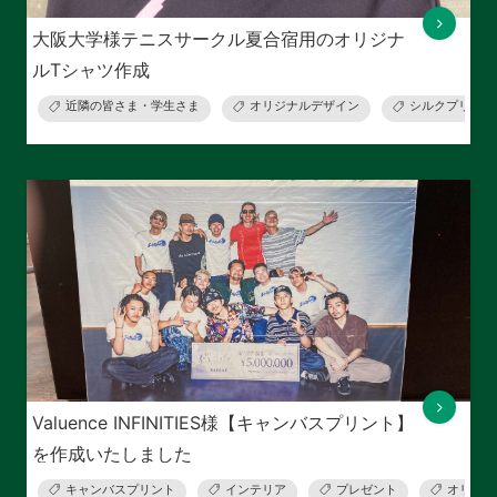
大阪大学様テニスサークル夏合宿用のオリジナ
ルTシャツ作成
近隣の皆さま・学生さま
オリジナルデザイン
シルクプリント
Valuence INFINITIES様【キャンバスプリント】
を作成いたしました
キャンバスプリント
インテリア
プレゼント
オリジナ