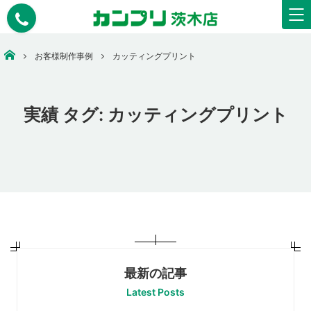
安いコピー・印刷・ウェアプリント・看板作成なら【カンプリ茨木店】
お客様制作事例
カッティングプリント
実績 タグ:
カッティングプリント
最新の記事
Latest Posts