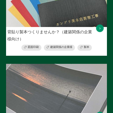
背貼り製本つくりませんか？（建築関係の企業
様向け）
図面印刷
建築関係の企業様
製本