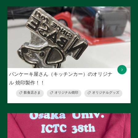
パンケーキ屋さん（キッチンカー）のオリジナ
ル 焼印製作！！
飲食店さま
オリジナル焼印
オリジナルグッズ