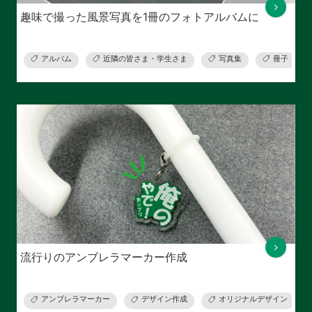
趣味で撮った風景写真を1冊のフォトアルバムに
アルバム
近隣の皆さま・学生さま
写真集
冊子
流行りのアンブレラマーカー作成
アンブレラマーカー
デザイン作成
オリジナルデザイン