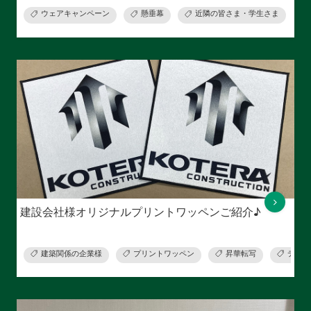
ウェアキャンペーン
懸垂幕
近隣の皆さま・学生さま
建設会社様オリジナルプリントワッペンご紹介♪
建築関係の企業様
プリントワッペン
昇華転写
デザイ