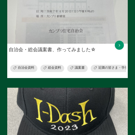
自治会・総会議案書、作ってみました☆
自治会資料
総会資料
議案書
近隣の皆さま・学生さま