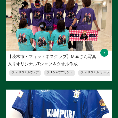
【茨木市・フィットネスクラブ】Muuさん写真
入りオリジナルTシャツ＆タオル作成
オリジナルウェア
Tシャツプリント
オリジナルTシャツ