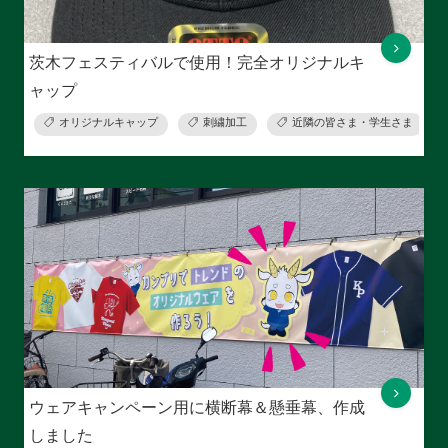
茨木フェスティバルで使用！完全オリジナルキ
ャップ
オリジナルキャップ
刺繍加工
近隣の皆さま・学生さま
ウェアキャンペーン用に横断幕＆懸垂幕、作成
しました