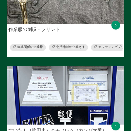
作業服の刺繍・プリント
建築関係の企業様
北摂地域の企業さま
カッティングプリント
すいたん（吹田市）＆モフレム（ガンバ大阪）