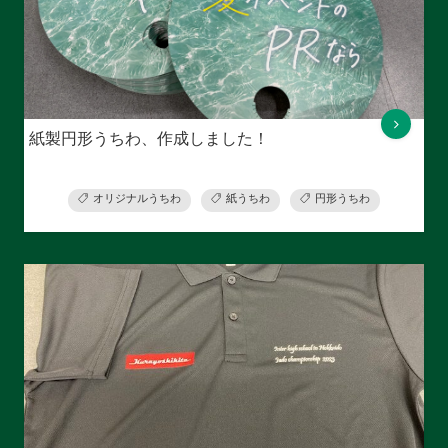
紙製円形うちわ、作成しました！
オリジナルうちわ
紙うちわ
円形うちわ