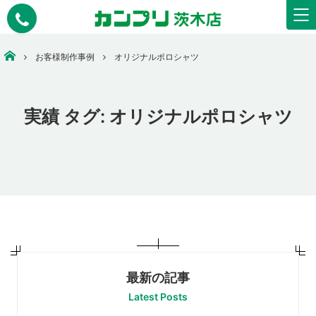
安いコピー・印刷・ウェアプリント・看板作成なら【カンプリ茨木店】
お客様制作事例
オリジナルポロシャツ
実績 タグ:
オリジナルポロシャツ
最新の記事
Latest Posts