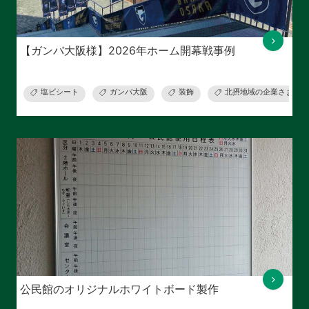
【ガンバ大阪様】2026年ホーム開幕戦事例
塩ビシート
ガンバ大阪
装飾
北摂地域の企業さま
公民館のオリジナルホワイトボード製作