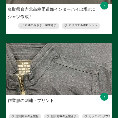
鳥取県倉吉北高校柔道部インターハイ出場ポロ
シャツ作成！
近隣の皆さま・学生さま
オリジナルポロシャツ
作業服の刺繍・プリント
建築関係の企業様
北摂地域の企業さま
カッティングプリント