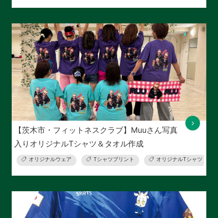
【茨木市・フィットネスクラブ】Muuさん写真
入りオリジナルTシャツ＆タオル作成
オリジナルウェア
Tシャツプリント
オリジナルTシャツ