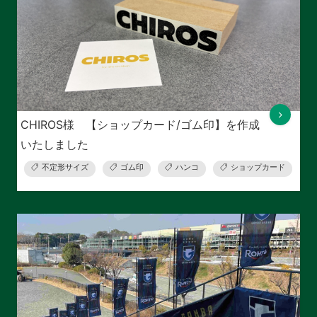
CHIROS様 【ショップカード/ゴム印】を作成
いたしました
不定形サイズ
ゴム印
ハンコ
ショップカード