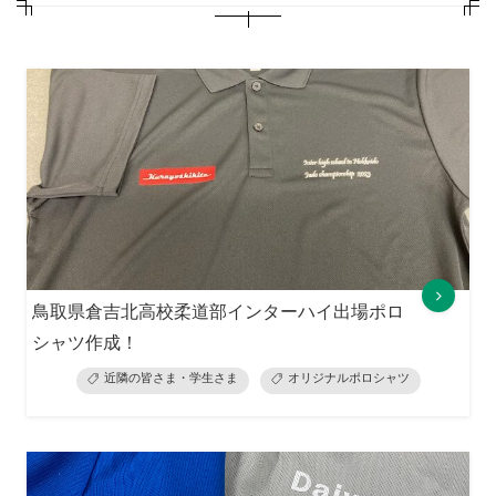
鳥取県倉吉北高校柔道部インターハイ出場ポロ
シャツ作成！
近隣の皆さま・学生さま
オリジナルポロシャツ