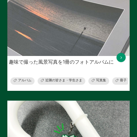
趣味で撮った風景写真を1冊のフォトアルバムに
アルバム
近隣の皆さま・学生さま
写真集
冊子