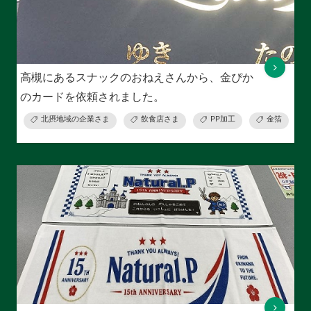
高槻にあるスナックのおねえさんから、金ぴか
のカードを依頼されました。
北摂地域の企業さま
飲食店さま
PP加工
金箔