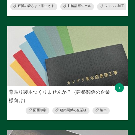
近隣の皆さま・学生さま
駐輪許可シール
フィルム加工
背貼り製本つくりませんか？（建築関係の企業
様向け）
図面印刷
建築関係の企業様
製本