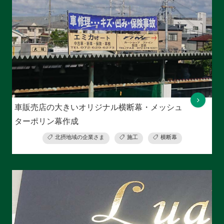
車販売店の大きいオリジナル横断幕・メッシュ
ターポリン幕作成
北摂地域の企業さま
施工
横断幕