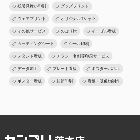
残暑見舞い印刷
グッズプリント
ウェアプリント
オリジナルTシャツ
その他サービス
のぼり旗
イーゼル看板
カッティングシート
シール印刷
スタンド看板
チラシ・名刺等印刷サービス
データ加工
プレート看板
ポスターパネル
ポスター看板
封筒印刷
看板・販促物制作